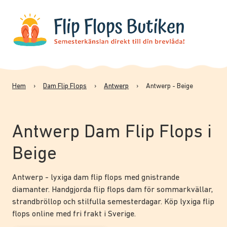
Hem
›
Dam Flip Flops
›
Antwerp
›
Antwerp - Beige
Antwerp Dam Flip Flops i
Beige
Antwerp - lyxiga dam flip flops med gnistrande
diamanter. Handgjorda flip flops dam för sommarkvällar,
strandbröllop och stilfulla semesterdagar. Köp lyxiga flip
flops online med fri frakt i Sverige.