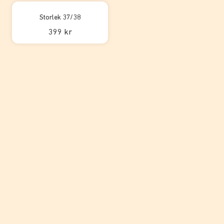
Storlek 37/38
399 kr