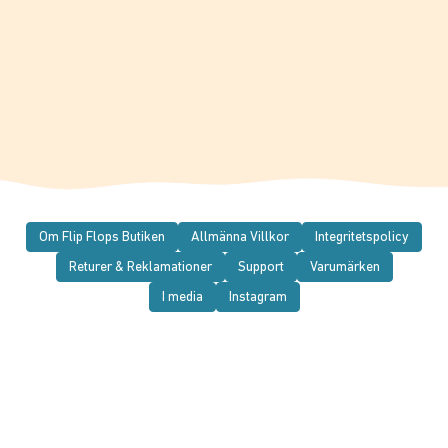
Om Flip Flops Butiken
Allmänna Villkor
Integritetspolicy
Returer & Reklamationer
Support
Varumärken
I media
Instagram
© 2026 Flip Flops Butiken