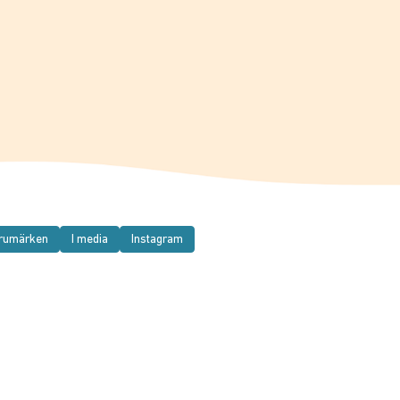
rumärken
I media
Instagram