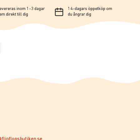
evereras inom 1-3 dagar
14-dagars öppetköp om
em direkt till dig
du ångrar dig
flipflopsbutiken.se
.