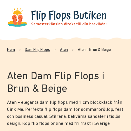
Hem
›
Dam Flip Flops
›
Aten
›
Aten - Brun & Beige
Aten Dam Flip Flops i
Brun & Beige
Aten - eleganta dam flip flops med 1 cm blockklack från
Cink Me. Perfekta flip flops dam för sommarbröllop, fest
och business casual. Stilrena, bekväma sandaler i tidlös
design. Köp flip flops online med fri frakt i Sverige.