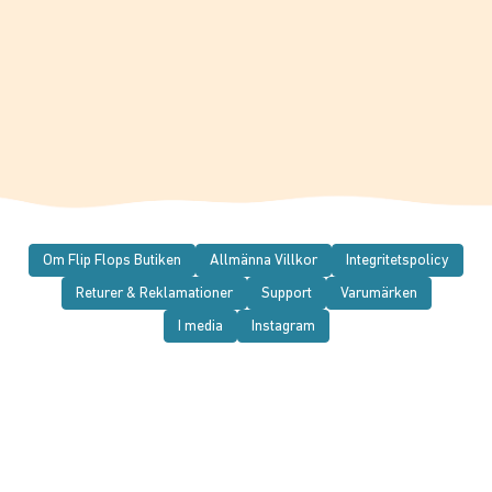
Om Flip Flops Butiken
Allmänna Villkor
Integritetspolicy
Returer & Reklamationer
Support
Varumärken
I media
Instagram
© 2026 Flip Flops Butiken