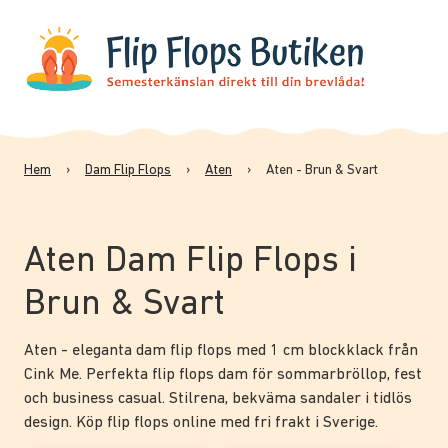
Hem
›
Dam Flip Flops
›
Aten
›
Aten - Brun & Svart
Aten Dam Flip Flops i
Brun & Svart
Aten - eleganta dam flip flops med 1 cm blockklack från
Cink Me. Perfekta flip flops dam för sommarbröllop, fest
och business casual. Stilrena, bekväma sandaler i tidlös
design. Köp flip flops online med fri frakt i Sverige.