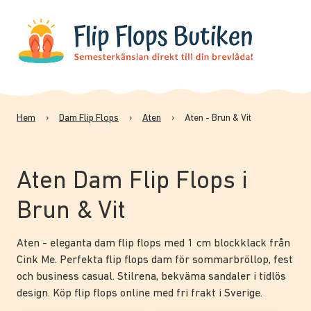
Hem
›
Dam Flip Flops
›
Aten
›
Aten - Brun & Vit
Aten Dam Flip Flops i
Brun & Vit
Aten - eleganta dam flip flops med 1 cm blockklack från
Cink Me. Perfekta flip flops dam för sommarbröllop, fest
och business casual. Stilrena, bekväma sandaler i tidlös
design. Köp flip flops online med fri frakt i Sverige.