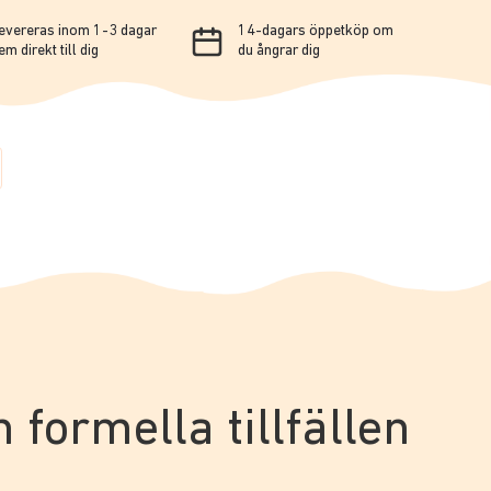
evereras inom 1-3 dagar
14-dagars öppetköp om
em direkt till dig
du ångrar dig
h formella tillfällen