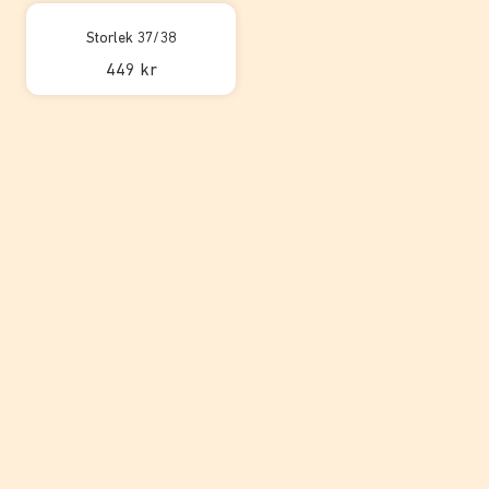
Storlek 37/38
449 kr