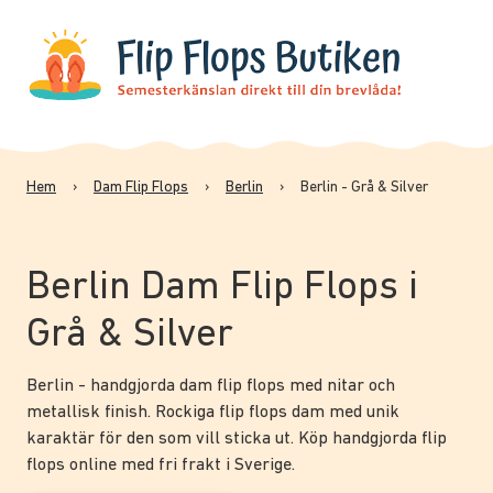
Hem
›
Dam Flip Flops
›
Berlin
›
Berlin - Grå & Silver
Berlin Dam Flip Flops i
Grå & Silver
Berlin - handgjorda dam flip flops med nitar och
metallisk finish. Rockiga flip flops dam med unik
karaktär för den som vill sticka ut. Köp handgjorda flip
flops online med fri frakt i Sverige.