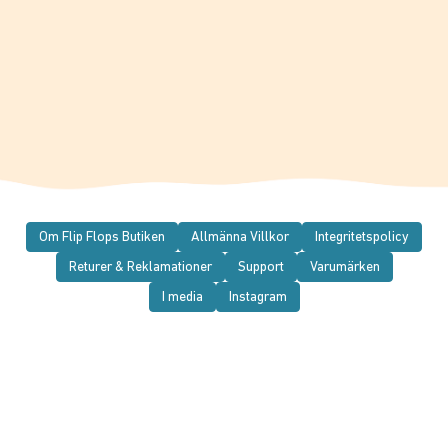
Om Flip Flops Butiken
Allmänna Villkor
Integritetspolicy
Returer & Reklamationer
Support
Varumärken
I media
Instagram
© 2026 Flip Flops Butiken