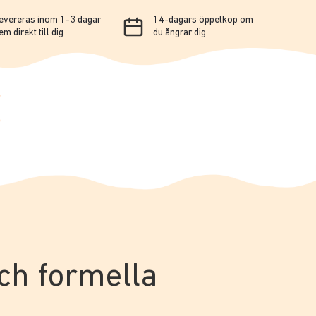
evereras inom 1-3 dagar
14-dagars öppetköp om
em direkt till dig
du ångrar dig
och formella