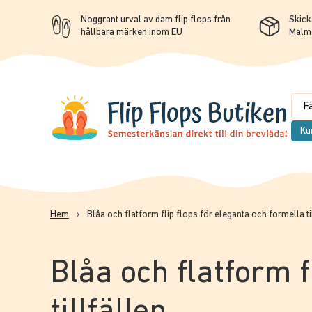
Noggrant urval av dam flip flops från
Skicka
hållbara märken inom EU
Malm
Ku
Hem
›
Blåa och flatform flip flops för eleganta och formella ti
Blåa och flatform f