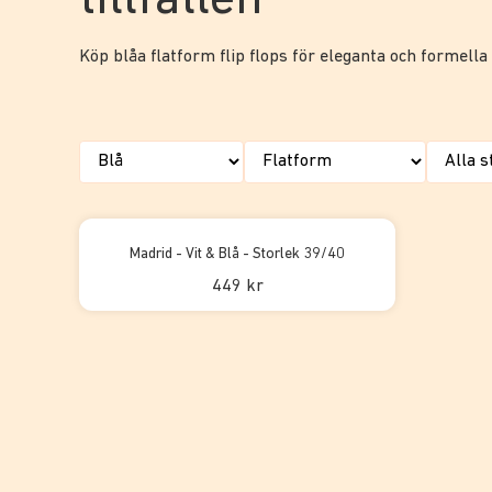
tillfällen
Köp blåa flatform flip flops för eleganta och formella t
Madrid - Vit & Blå - Storlek 39/40
449 kr