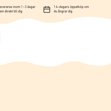
evereras inom 1-3 dagar
14-dagars öppetköp om
em direkt till dig
du ångrar dig