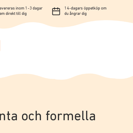
evereras inom 1-3 dagar
14-dagars öppetköp om
em direkt till dig
du ångrar dig
anta och formella