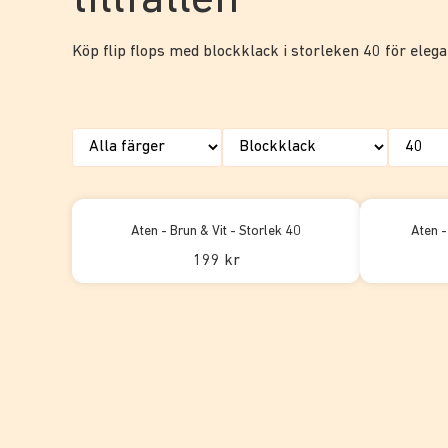
tillfällen
Köp flip flops med blockklack i storleken 40 för elegan
Aten - Brun & Vit - Storlek 40
Aten -
199 kr