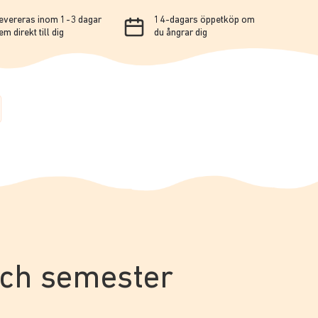
evereras inom 1-3 dagar
14-dagars öppetköp om
em direkt till dig
du ångrar dig
 och semester