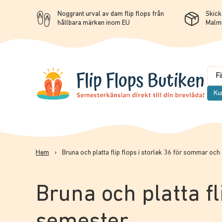
Noggrant urval av dam flip flops från
Skicka
hållbara märken inom EU
Malm
Ku
Hem
›
Bruna och platta flip flops i storlek 36 för sommar oc
Bruna och platta fl