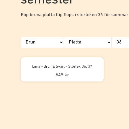
semester
Köp bruna platta flip flops i storleken 36 för sommar
Lima - Brun & Svart - Storlek 36/37
549 kr