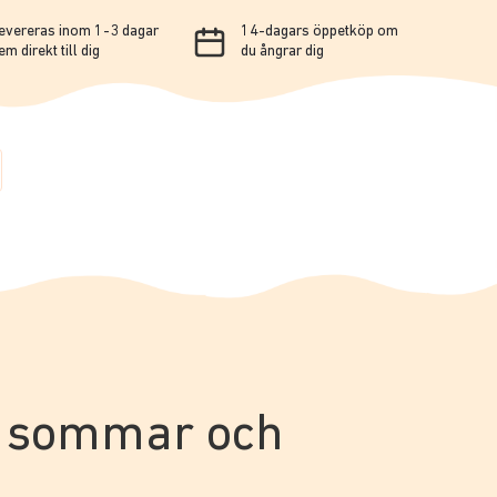
evereras inom 1-3 dagar
14-dagars öppetköp om
em direkt till dig
du ångrar dig
för sommar och