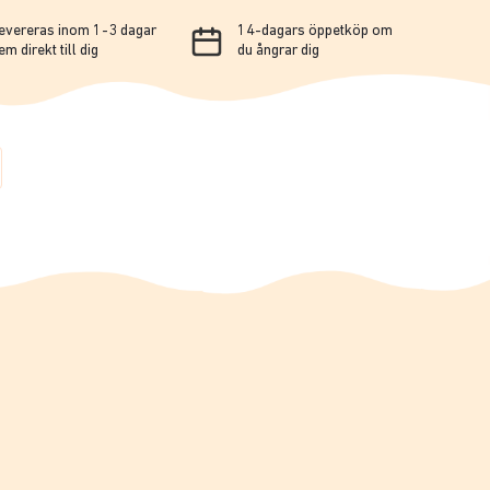
evereras inom 1-3 dagar
14-dagars öppetköp om
em direkt till dig
du ångrar dig