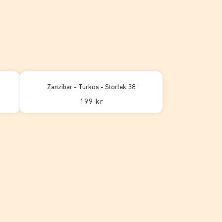
Zanzibar - Turkos - Storlek 38
199 kr