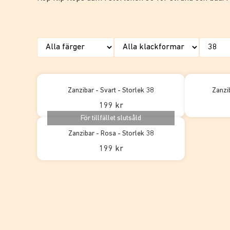
Zanzibar - Svart - Storlek 38
Zanzi
199 kr
För tillfället slutsåld
Zanzibar - Rosa - Storlek 38
199 kr