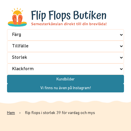
Kundbilder
Vi finns nu även på Instagram!
Hem
›
flip flops i storlek 39 för vardag och mys