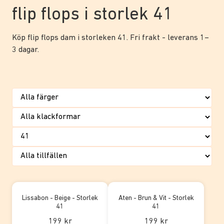
flip flops i storlek 41
Köp flip flops dam i storleken 41. Fri frakt - leverans 1–
3 dagar.
Lissabon - Beige - Storlek
Aten - Brun & Vit - Storlek
41
41
199 kr
199 kr