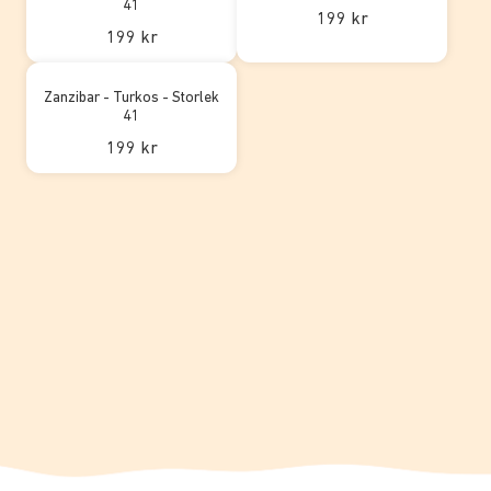
41
199 kr
199 kr
Zanzibar - Turkos - Storlek
41
199 kr