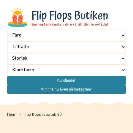
Kundbilder
Vi finns nu även på Instagram!
Hem
›
flip flops i storlek 43