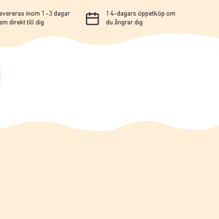
evereras inom 1-3 dagar
14-dagars öppetköp om
em direkt till dig
du ångrar dig