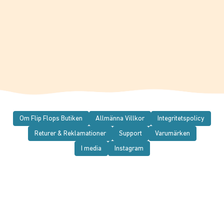
Om Flip Flops Butiken
Allmänna Villkor
Integritetspolicy
Returer & Reklamationer
Support
Varumärken
I media
Instagram
© 2026 Flip Flops Butiken