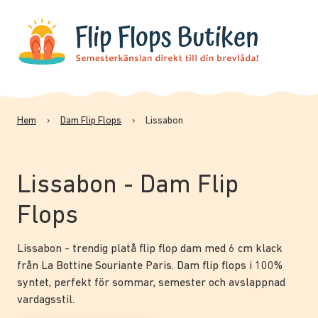
Hem
›
Dam Flip Flops
›
Lissabon
Lissabon - Dam Flip
Flops
Lissabon - trendig platå flip flop dam med 6 cm klack
från La Bottine Souriante Paris. Dam flip flops i 100%
syntet, perfekt för sommar, semester och avslappnad
vardagsstil.