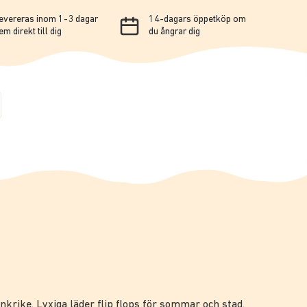
evereras inom 1-3 dagar
14-dagars öppetköp om
em direkt till dig
du ångrar dig
ankrike. Lyxiga läder flip flops för sommar och stad.