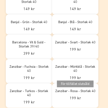
Storlek 40
40
149 kr
149 kr
Banjul - Grön - Storlek 40
Banjul - Blå - Storlek 40
149 kr
149 kr
Barcelona - Vit & Guld -
Zanzibar - Svart - Storlek 40
Storlek 39/40
199 kr
399 kr
Zanzibar - Fuchsia - Storlek
Zanzibar - Mörkblå - Storlek
40
40
199 kr
199 kr
För tillfället slutsåld
Zanzibar - Turkos - Storlek
Zanzibar - Rosa - Storlek 40
40
199 kr
199 kr