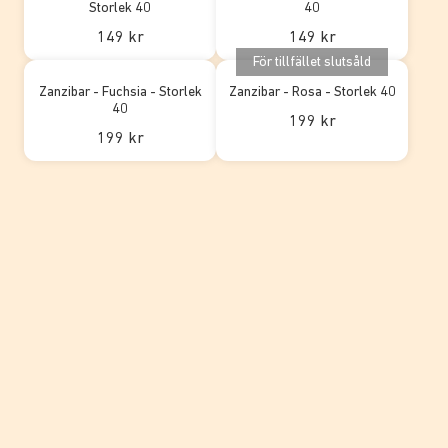
Storlek 40
40
149 kr
149 kr
För tillfället slutsåld
Zanzibar - Fuchsia - Storlek
Zanzibar - Rosa - Storlek 40
40
199 kr
199 kr