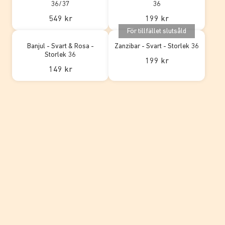
36/37
36
549 kr
199 kr
För tillfället slutsåld
Banjul - Svart & Rosa -
Zanzibar - Svart - Storlek 36
Storlek 36
199 kr
149 kr