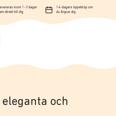
evereras inom 1-3 dagar
14-dagars öppetköp om
em direkt till dig
du ångrar dig
ör eleganta och