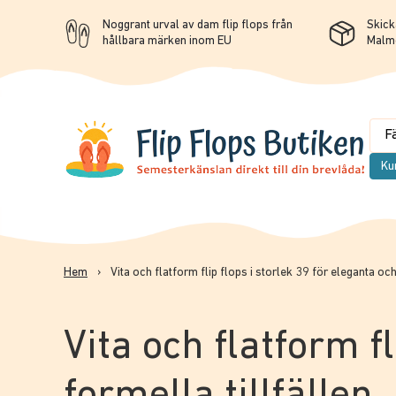
Noggrant urval av dam flip flops från
Skicka
hållbara märken inom EU
Malm
Ku
Hem
›
Vita och flatform flip flops i storlek 39 för eleganta och
Vita och flatform fl