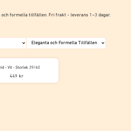
 och formella tillfällen. Fri frakt - leverans 1–3 dagar.
id - Vit - Storlek 39/40
449 kr