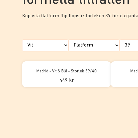
formella tillfällen
Köp vita flatform flip flops i storleken 39 för eleganta
Madrid - Vit & Blå - Storlek 39/40
Madr
449 kr