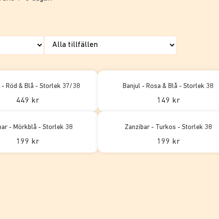
i - Röd & Blå - Storlek 37/38
Banjul - Rosa & Blå - Storlek 38
449 kr
149 kr
ar - Mörkblå - Storlek 38
Zanzibar - Turkos - Storlek 38
199 kr
199 kr