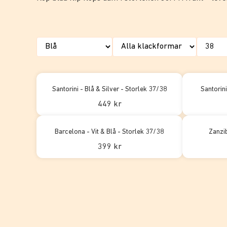
Santorini - Blå & Silver - Storlek 37/38
Santorin
449 kr
Barcelona - Vit & Blå - Storlek 37/38
Zanzib
399 kr