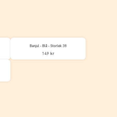
Banjul - Blå - Storlek 38
149 kr