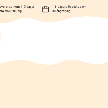
evereras inom 1-3 dagar
14-dagars öppetköp om
em direkt till dig
du ångrar dig