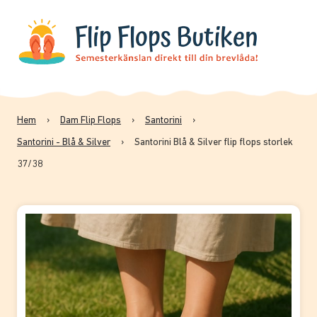
Hem
›
Dam Flip Flops
›
Santorini
›
Santorini - Blå & Silver
›
Santorini Blå & Silver flip flops storlek
37/38