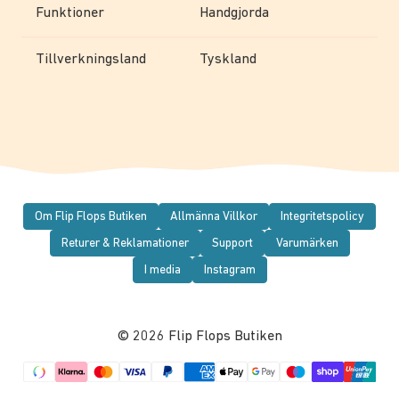
Funktioner
Handgjorda
Tillverkningsland
Tyskland
Om Flip Flops Butiken
Allmänna Villkor
Integritetspolicy
Returer & Reklamationer
Support
Varumärken
I media
Instagram
© 2026 Flip Flops Butiken