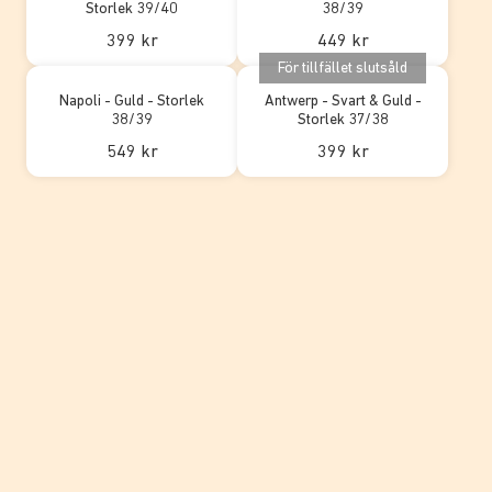
Storlek 39/40
38/39
399 kr
449 kr
För tillfället slutsåld
Napoli - Guld - Storlek
Antwerp - Svart & Guld -
38/39
Storlek 37/38
549 kr
399 kr