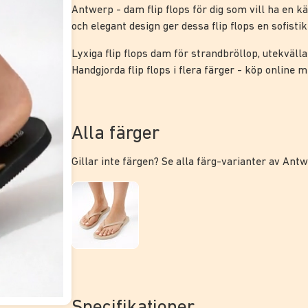
Antwerp - dam flip flops för dig som vill ha en k
och elegant design ger dessa flip flops en sofistike
Lyxiga flip flops dam för strandbröllop, utekvälla
Handgjorda flip flops i flera färger - köp online me
Alla färger
Gillar inte färgen? Se alla färg-varianter av Ant
Specifikationer