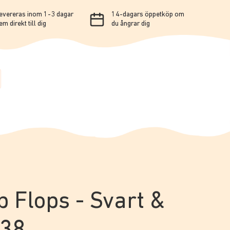
evereras inom 1-3 dagar
14-dagars öppetköp om
em direkt till dig
du ångrar dig
 Flops - Svart &