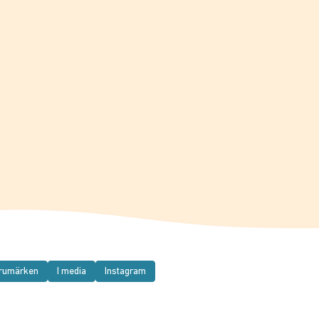
rumärken
I media
Instagram