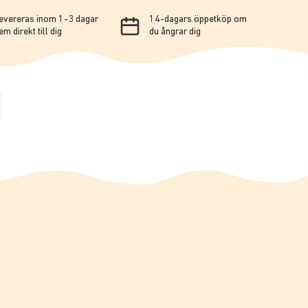
evereras inom 1-3 dagar
14-dagars öppetköp om
em direkt till dig
du ångrar dig