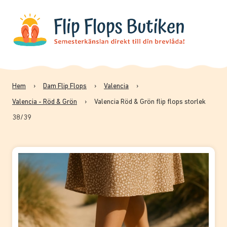
Hem
›
Dam Flip Flops
›
Valencia
›
Valencia - Röd & Grön
›
Valencia Röd & Grön flip flops storlek
38/39