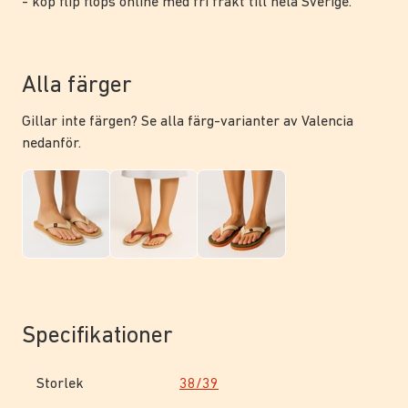
- köp flip flops online med fri frakt till hela Sverige.
Alla färger
Gillar inte färgen? Se alla färg-varianter av Valencia
nedanför.
Specifikationer
Storlek
38/39