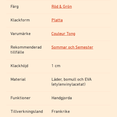
Färg
Röd & Grön
Klackform
Platta
Varumärke
Couleur Tong
Rekommenderad
Sommar och Semester
tillfälle
Klackhöjd
1 cm
Material
Läder, bomull och EVA
(etylenvinylacetat)
Funktioner
Handgjorda
Tillverkningsland
Frankrike