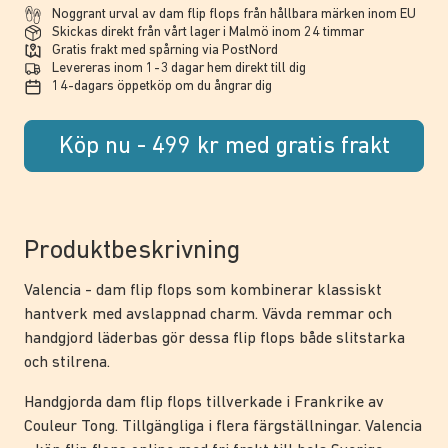
Noggrant urval av dam flip flops från hållbara märken inom EU
Skickas direkt från vårt lager i Malmö inom 24 timmar
Gratis frakt med spårning via PostNord
Levereras inom 1-3 dagar hem direkt till dig
14-dagars öppetköp om du ångrar dig
Köp nu - 499 kr med gratis frakt
Produktbeskrivning
Valencia - dam flip flops som kombinerar klassiskt
hantverk med avslappnad charm. Vävda remmar och
handgjord läderbas gör dessa flip flops både slitstarka
och stilrena.
Handgjorda dam flip flops tillverkade i Frankrike av
Couleur Tong. Tillgängliga i flera färgställningar. Valencia