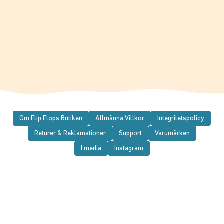
Om Flip Flops Butiken
Allmänna Villkor
Integritetspolicy
Returer & Reklamationer
Support
Varumärken
I media
Instagram
© 2026 Flip Flops Butiken