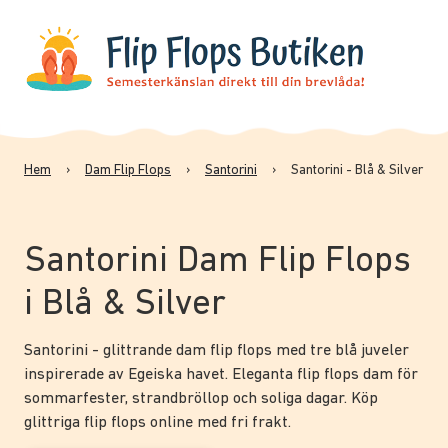
Hem
›
Dam Flip Flops
›
Santorini
›
Santorini - Blå & Silver
Santorini Dam Flip Flops
i Blå & Silver
Santorini - glittrande dam flip flops med tre blå juveler
inspirerade av Egeiska havet. Eleganta flip flops dam för
sommarfester, strandbröllop och soliga dagar. Köp
glittriga flip flops online med fri frakt.