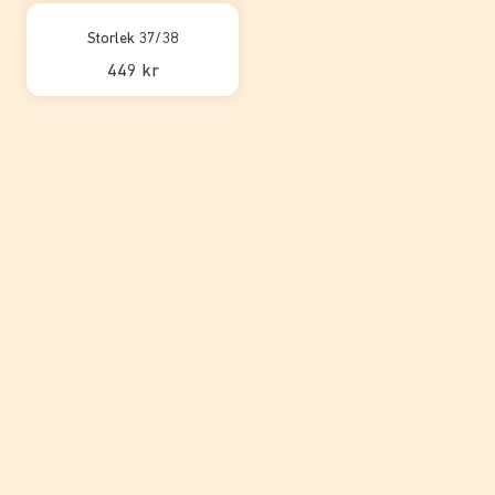
Storlek 37/38
449 kr