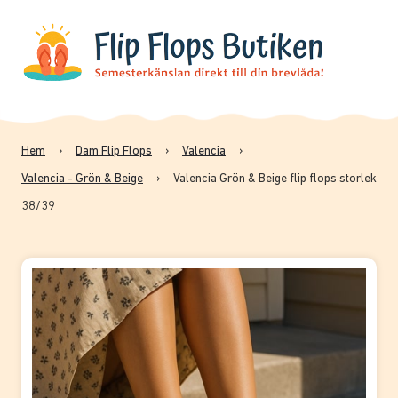
Hem
›
Dam Flip Flops
›
Valencia
›
Valencia - Grön & Beige
›
Valencia Grön & Beige flip flops storlek
38/39