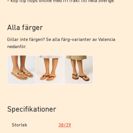
- köp flip flops online med fri frakt till hela Sverige.
Alla färger
Gillar inte färgen? Se alla färg-varianter av Valencia
nedanför.
Specifikationer
Storlek
38/39