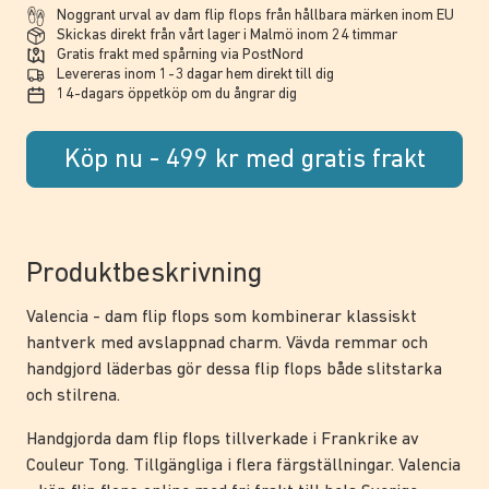
Noggrant urval av dam flip flops från hållbara märken inom EU
Skickas direkt från vårt lager i Malmö inom 24 timmar
Gratis frakt med spårning via PostNord
Levereras inom 1-3 dagar hem direkt till dig
14-dagars öppetköp om du ångrar dig
Köp nu - 499 kr med gratis frakt
Produktbeskrivning
Valencia - dam flip flops som kombinerar klassiskt
hantverk med avslappnad charm. Vävda remmar och
handgjord läderbas gör dessa flip flops både slitstarka
och stilrena.
Handgjorda dam flip flops tillverkade i Frankrike av
Couleur Tong. Tillgängliga i flera färgställningar. Valencia