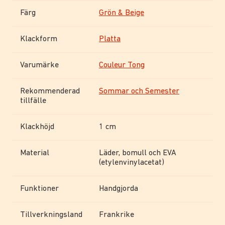
Färg
Grön & Beige
Klackform
Platta
Varumärke
Couleur Tong
Rekommenderad
Sommar och Semester
tillfälle
Klackhöjd
1 cm
Material
Läder, bomull och EVA
(etylenvinylacetat)
Funktioner
Handgjorda
Tillverkningsland
Frankrike