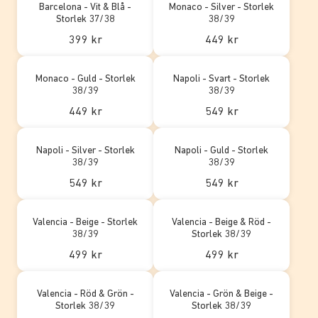
Barcelona - Vit & Blå -
Monaco - Silver - Storlek
Storlek 37/38
38/39
399 kr
449 kr
Monaco - Guld - Storlek
Napoli - Svart - Storlek
38/39
38/39
449 kr
549 kr
Napoli - Silver - Storlek
Napoli - Guld - Storlek
38/39
38/39
549 kr
549 kr
Valencia - Beige - Storlek
Valencia - Beige & Röd -
38/39
Storlek 38/39
499 kr
499 kr
Valencia - Röd & Grön -
Valencia - Grön & Beige -
Storlek 38/39
Storlek 38/39