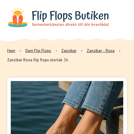
Hem
›
Dam Flip Flops
›
Zanzibar
›
Zanzibar - Rosa
›
Zanzibar Rosa flip flops storlek 36