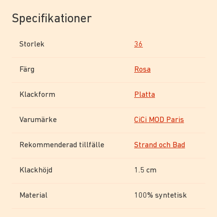
Specifikationer
Storlek
36
Färg
Rosa
Klackform
Platta
Varumärke
CiCi MOD Paris
Rekommenderad tillfälle
Strand och Bad
Klackhöjd
1.5 cm
Material
100% syntetisk