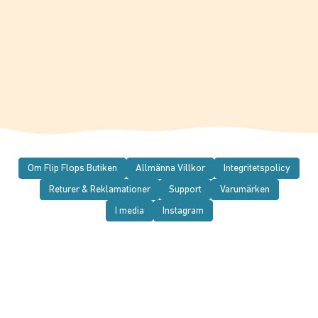
Om Flip Flops Butiken
Allmänna Villkor
Integritetspolicy
Returer & Reklamationer
Support
Varumärken
I media
Instagram
© 2026 Flip Flops Butiken