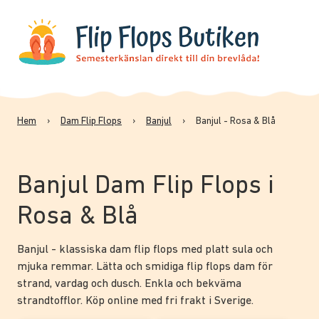
Hem
›
Dam Flip Flops
›
Banjul
›
Banjul - Rosa & Blå
Banjul Dam Flip Flops i
Rosa & Blå
Banjul - klassiska dam flip flops med platt sula och
mjuka remmar. Lätta och smidiga flip flops dam för
strand, vardag och dusch. Enkla och bekväma
strandtofflor. Köp online med fri frakt i Sverige.