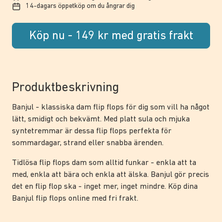
14-dagars öppetköp om du ångrar dig
Köp nu - 149 kr med gratis frakt
Produktbeskrivning
Banjul - klassiska dam flip flops för dig som vill ha något
lätt, smidigt och bekvämt. Med platt sula och mjuka
syntetremmar är dessa flip flops perfekta för
sommardagar, strand eller snabba ärenden.
Tidlösa flip flops dam som alltid funkar - enkla att ta
med, enkla att bära och enkla att älska. Banjul gör precis
det en flip flop ska - inget mer, inget mindre. Köp dina
Banjul flip flops online med fri frakt.