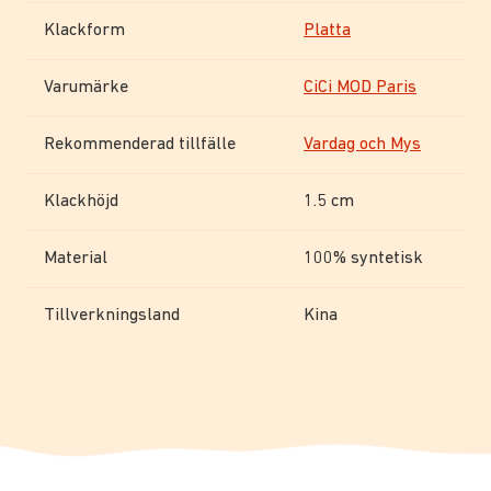
Klackform
Platta
Varumärke
CiCi MOD Paris
Rekommenderad tillfälle
Vardag och Mys
Klackhöjd
1.5 cm
Material
100% syntetisk
Tillverkningsland
Kina