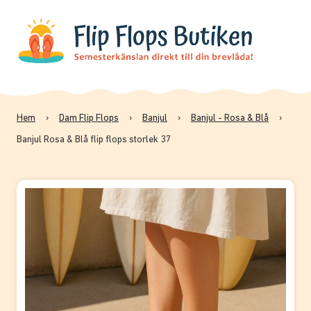
Hem
›
Dam Flip Flops
›
Banjul
›
Banjul - Rosa & Blå
›
Banjul Rosa & Blå flip flops storlek 37