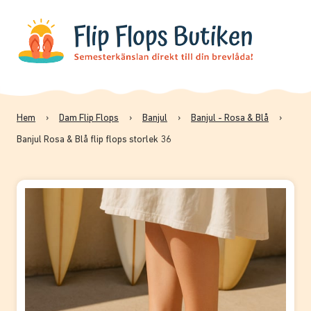
Hem
›
Dam Flip Flops
›
Banjul
›
Banjul - Rosa & Blå
›
Banjul Rosa & Blå flip flops storlek 36