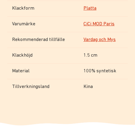
Klackform
Platta
Varumärke
CiCi MOD Paris
Rekommenderad tillfälle
Vardag och Mys
Klackhöjd
1.5 cm
Material
100% syntetisk
Tillverkningsland
Kina