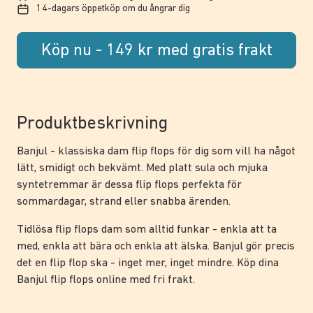
14-dagars öppetköp om du ångrar dig
Köp nu - 149 kr med gratis frakt
Produktbeskrivning
Banjul - klassiska dam flip flops för dig som vill ha något
lätt, smidigt och bekvämt. Med platt sula och mjuka
syntetremmar är dessa flip flops perfekta för
sommardagar, strand eller snabba ärenden.
Tidlösa flip flops dam som alltid funkar - enkla att ta
med, enkla att bära och enkla att älska. Banjul gör precis
det en flip flop ska - inget mer, inget mindre. Köp dina
Banjul flip flops online med fri frakt.