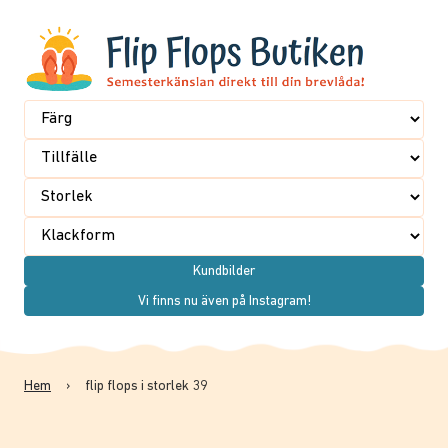
Kundbilder
Vi finns nu även på Instagram!
Hem
›
flip flops i storlek 39