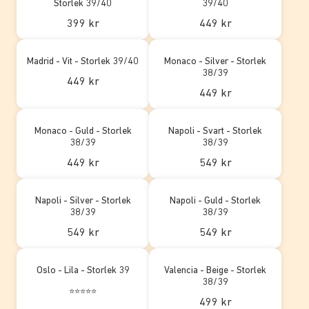
Storlek 39/40
39/40
399 kr
449 kr
Madrid - Vit - Storlek 39/40
Monaco - Silver - Storlek
38/39
449 kr
449 kr
Monaco - Guld - Storlek
Napoli - Svart - Storlek
38/39
38/39
449 kr
549 kr
Napoli - Silver - Storlek
Napoli - Guld - Storlek
38/39
38/39
549 kr
549 kr
Oslo - Lila - Storlek 39
Valencia - Beige - Storlek
38/39
⭐⭐⭐⭐⭐
499 kr