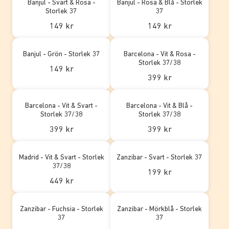
Banjul - Svart & Rosa -
Banjul - Rosa & Blå - Storlek
Storlek 37
37
149 kr
149 kr
Banjul - Grön - Storlek 37
Barcelona - Vit & Rosa -
Storlek 37/38
149 kr
399 kr
Barcelona - Vit & Svart -
Barcelona - Vit & Blå -
Storlek 37/38
Storlek 37/38
399 kr
399 kr
Madrid - Vit & Svart - Storlek
Zanzibar - Svart - Storlek 37
37/38
199 kr
449 kr
Zanzibar - Fuchsia - Storlek
Zanzibar - Mörkblå - Storlek
37
37