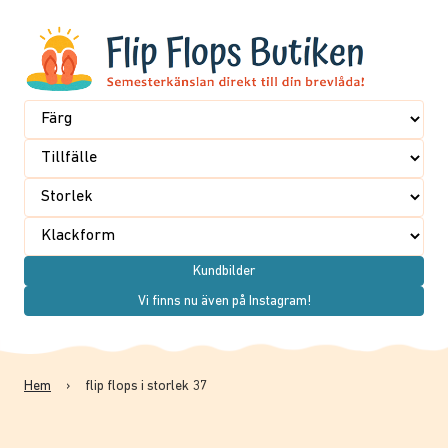
Kundbilder
Vi finns nu även på Instagram!
Hem
›
flip flops i storlek 37