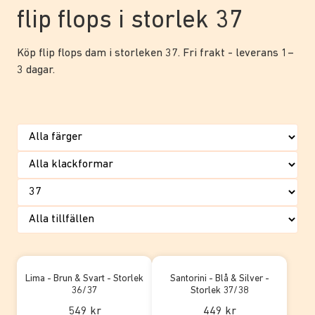
flip flops i storlek 37
Köp flip flops dam i storleken 37. Fri frakt - leverans 1–
3 dagar.
Lima - Brun & Svart - Storlek
Santorini - Blå & Silver -
36/37
Storlek 37/38
549 kr
449 kr