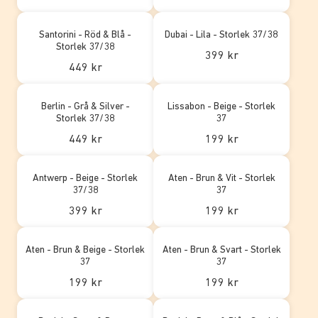
Santorini - Röd & Blå -
Dubai - Lila - Storlek 37/38
Storlek 37/38
399 kr
449 kr
Berlin - Grå & Silver -
Lissabon - Beige - Storlek
Storlek 37/38
37
449 kr
199 kr
Antwerp - Beige - Storlek
Aten - Brun & Vit - Storlek
37/38
37
399 kr
199 kr
Aten - Brun & Beige - Storlek
Aten - Brun & Svart - Storlek
37
37
199 kr
199 kr