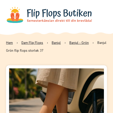
Hem
›
Dam Flip Flops
›
Banjul
›
Banjul - Grön
›
Banjul
Grön flip flops storlek 37