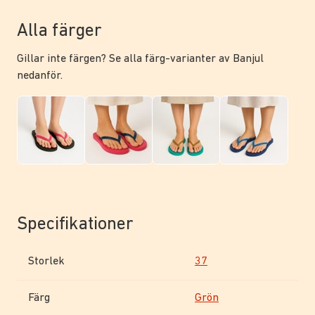
Alla färger
Gillar inte färgen? Se alla färg-varianter av Banjul
nedanför.
Specifikationer
Storlek
37
Färg
Grön