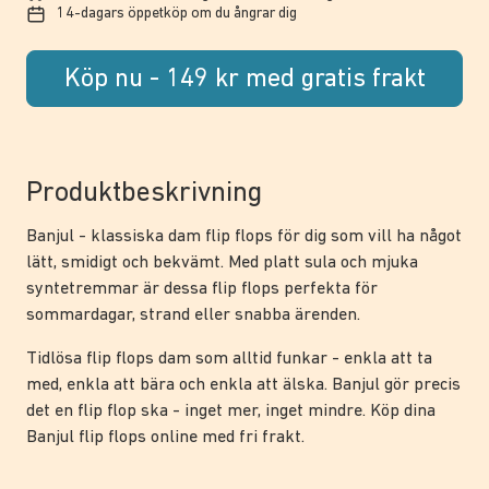
14-dagars öppetköp om du ångrar dig
Köp nu - 149 kr med gratis frakt
Produktbeskrivning
Banjul - klassiska dam flip flops för dig som vill ha något
lätt, smidigt och bekvämt. Med platt sula och mjuka
syntetremmar är dessa flip flops perfekta för
sommardagar, strand eller snabba ärenden.
Tidlösa flip flops dam som alltid funkar - enkla att ta
med, enkla att bära och enkla att älska. Banjul gör precis
det en flip flop ska - inget mer, inget mindre. Köp dina
Banjul flip flops online med fri frakt.