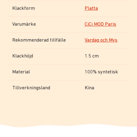
Klackform
Platta
Varumärke
CiCi MOD Paris
Rekommenderad tillfälle
Vardag och Mys
Klackhöjd
1.5 cm
Material
100% syntetisk
Tillverkningsland
Kina